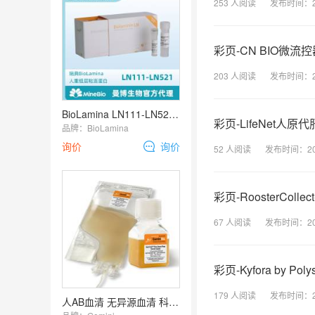
253
人阅读
发布时间：
彩页-CN BIO微
203
人阅读
发布时间：
BioLamina LN111-LN521/MX521/CT521 人重组层粘连蛋白Human recombinant laminin
彩页-LifeNet人
品牌：
BioLamina
询价
询价
52
人阅读
发布时间：
2
彩页-RoosterColl
67
人阅读
发布时间：
2
彩页-Kyfora by Pol
179
人阅读
发布时间：
人AB血清 无异源血清 科研级/临床GMP级-Gemini品牌