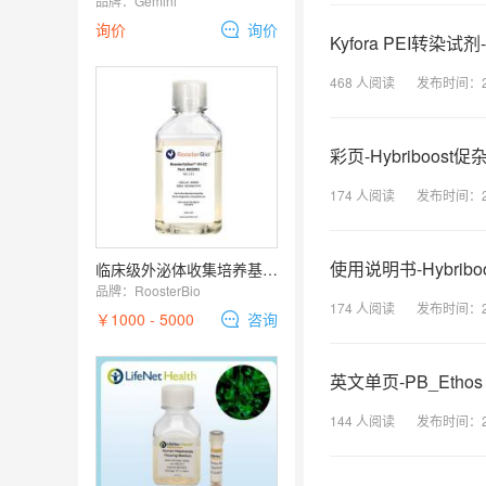
品牌：
Gemini
询价
询价
Kyfora PEI转染试剂
468
人阅读
发布时间：
彩页-Hybriboos
174
人阅读
发布时间：
使用说明书-Hybri
临床级外泌体收集培养基 RoosterCollect-EV-CC
品牌：
RoosterBio
174
人阅读
发布时间：
￥1000 - 5000
咨询
英文单页-PB_Ethos N
144
人阅读
发布时间：