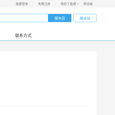
我要登录
|
免费注册
|
我的丁香通
移动端
搜本店
搜全站
联系方式