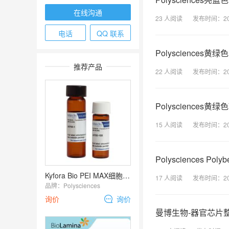
在线沟通
23
人阅读
发布时间：
2
电话
QQ 联系
Polysciences
推荐产品
22
人阅读
发布时间：
2
Polysciences
15
人阅读
发布时间：
2
Polysciences 
Kyfora Bio PEI MAX细胞转染试剂-粉末（Polysciences）
17
人阅读
发布时间：
2
品牌：
Polysciences
询价
询价
曼博生物-器官芯片