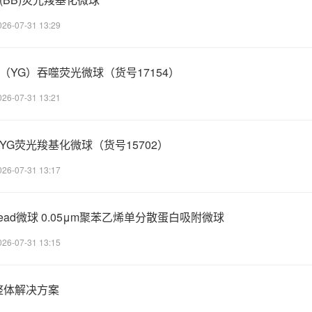
026-07-31 13:29
黄绿色（YG）吞噬荧光微球（货号17154）
026-07-31 13:21
黄绿色YG荧光羧基化微球（货号15702）
026-07-31 13:17
Polybead微球 0.05μm聚苯乙烯单分散蛋白吸附微球
026-07-31 13:15
整体解决方案