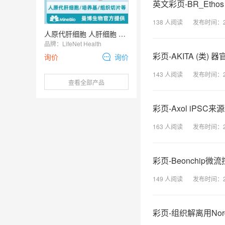
英文彩页-BR_Ethos E
138
人阅读
发布时间：
人原代肝细胞 人肝细胞 原代肝脏细胞-LifeNet Health品牌
品牌：
LifeNet Health
彩页-AKITA (类)
询价
询价
143
人阅读
发布时间：
查看全部产品
彩页-Axol iPSC来
163
人阅读
发布时间：
彩页-Beonchip
149
人阅读
发布时间：
彩页-组织解离用Nor