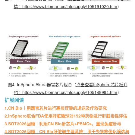
情：https://www.biomart.cn/infosupply/105191020.htm
）
图4. InSphero Akura器官芯片组合（
点击查看InSphero芯片板介
绍：https://www.biomart.cn/infosupply/105149994.htm
）
扩展阅读
1.CN Bio｜用器官芯片进行寡核苷酸的递送及疗效研究
2.InSphero联合FDA使用肝脏微球对152种药物进行肝脏毒性评估
3.SOT2026回顾｜利用CN Bio肝芯片+PBMCs，重现免疫肝毒
4.SOT2026回顾｜CN Bio肝脏微生理系统：用于先导物优化筛选与