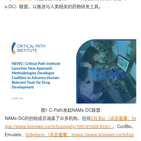
s-DC）联盟，以推进与人类相关的药物研发工具。
图1.C-Path发起NAMs-DC联盟
NAMs-DC的创始成员涵盖了众多机构，包括
CN Bio（
点击查看
：ht
tps://www.biomart.cn/infosupply/105191020.htm）
、CuriBio、
Emulate、
InSphero（
点击查看
：https://www.biomart.cn/infos