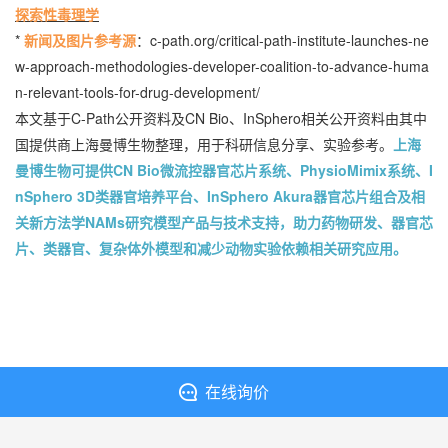
探索性毒理学
*
新闻及图片参考源
：
c-path.org/critical-path-institute-launches-ne
w-approach-methodologies-developer-coalition-to-advance-huma
n-relevant-tools-for-drug-development/
本文基于C-Path公开资料及CN Bio、InSphero相关公开资料由其中
国提供商上海曼博生物整理，用于科研信息分享、实验参考。
上海
曼博生物可提供CN Bio微流控器官芯片系统、PhysioMimix系统、I
nSphero 3D类器官培养平台、InSphero Akura器官芯片组合及相
关新方法学NAMs研究模型产品与技术支持，助力药物研发、器官芯
片、类器官、复杂体外模型和减少动物实验依赖相关研究应用。
在线询价
丁香通提供入驻支持