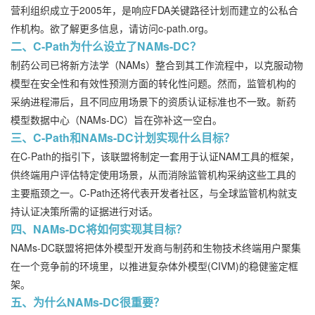
营利组织成立于2005年，是响应FDA关键路径计划而建立的公私合
作机构。欲了解更多信息，请访问c-path.org。
二、C-Path为什么设立了NAMs-DC？
制药公司已将新方法学（NAMs）整合到其工作流程中，以克服动物
模型在安全性和有效性预测方面的转化性问题。然而，监管机构的
采纳进程滞后，且不同应用场景下的资质认证标准也不一致。新药
模型数据中心（NAMs-DC）旨在弥补这一空白。
三、C-Path和NAMs-DC计划实现什么目标？
在C-Path的指引下，该联盟将制定一套用于认证NAM工具的框架，
供终端用户评估特定使用场景，从而消除监管机构采纳这些工具的
主要瓶颈之一。C-Path还将代表开发者社区，与全球监管机构就支
持认证决策所需的证据进行对话。
四、NAMs-DC将如何实现其目标？
NAMs-DC联盟将把体外模型开发商与制药和生物技术终端用户聚集
在一个竞争前的环境里，以推进复杂体外模型(CIVM)的稳健鉴定框
架。
五、为什么NAMs-DC很重要？