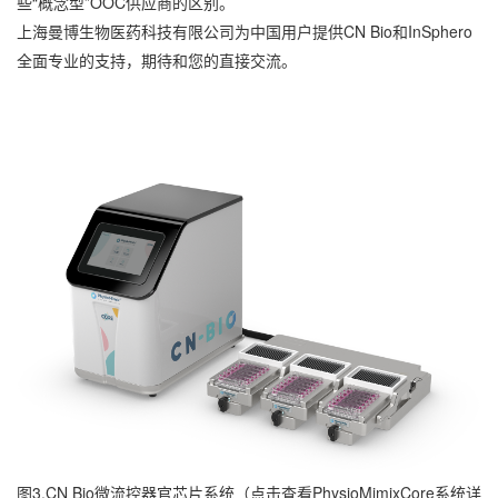
些“概念型”OOC供应商的区别。
上海曼博生物医药科技有限公司为中国用户提供CN Bio和InSphero
全面专业的支持，期待和您的直接交流。
图3.CN Bio微流控器官芯片系统（
点击查看PhysioMimixCore系统详