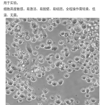
用于实验。
细胞高度敏感，易激活、易脱壁、易结团，全程操作需轻柔、低
温、无菌。