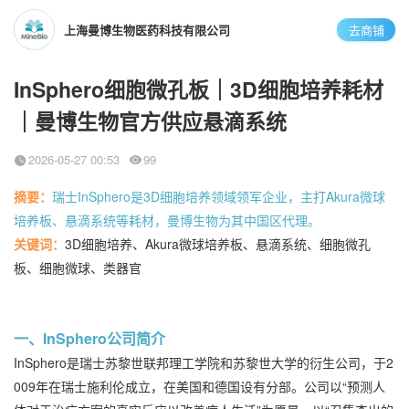
上海曼博生物医药科技有限公司
去商铺
InSphero细胞微孔板｜3D细胞培养耗材
｜曼博生物官方供应悬滴系统
2026-05-27 00:53
99
摘要：
瑞士InSphero是3D细胞培养领域领军企业，主打Akura微球
培养板、悬滴系统等耗材，曼博生物为其中国区代理。
关键词：
3D细胞培养、Akura微球培养板、悬滴系统、细胞微孔
板、细胞微球、类器官
一、InSphero公司简介
InSphero是瑞士苏黎世联邦理工学院和苏黎世大学的衍生公司，于2
009年在瑞士施利伦成立，在美国和德国设有分部。公司以“预测人