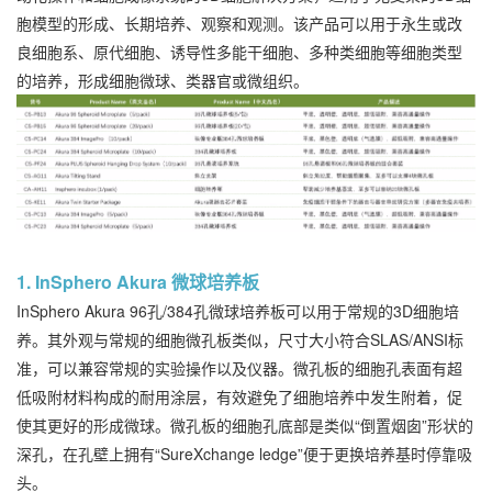
胞模型的形成、长期培养、观察和观测。该产品可以用于永生或改
良细胞系、原代细胞、诱导性多能干细胞、多种类细胞等细胞类型
的培养，形成细胞微球、类器官或微组织。
1. InSphero Akura 微球培养板
InSphero Akura 96孔/384孔微球培养板可以用于常规的3D细胞培
养。其外观与常规的细胞微孔板类似，尺寸大小符合SLAS/ANSI标
准，可以兼容常规的实验操作以及仪器。微孔板的细胞孔表面有超
低吸附材料构成的耐用涂层，有效避免了细胞培养中发生附着，促
使其更好的形成微球。微孔板的细胞孔底部是类似“倒置烟囱”形状的
深孔，在孔壁上拥有“SureXchange ledge”便于更换培养基时停靠吸
头。