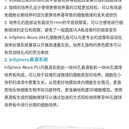
2. 独特的培养孔设计使得更换培养基的过程更加轻松，可以有效避
免细胞长期培养时因为更换培养基导致的细胞微球的丢失或损伤
3. 培养孔的底部设有直径为1mm的平底观察窗，可以方便地进行细
胞微球的定位和观察，避免了一般圆底ULA板成像时的局部变形
4. InSphero Akura 384孔细胞微孔板可以与更专业的成像和自动化
液体处理系统兼容以开展高通量实验，培养孔独特的黑色壁体可以
有效消除孔间的荧光串扰
2. InSphero悬滴系统
InSphero Akura PLUS悬滴系统由一块96孔悬滴板和一块96孔微球
培养板构成，可以用于较难形成微球的细胞类型的培养。细胞在小
体积的液滴中聚集生长，从而更好地模拟体内细胞生长情况，更直
观地反映细胞生物学和功能特性，更准确地构建3D细胞模型。使用
悬滴板生成的细胞微球可以通过加液的方式轻松地转移至96孔微球
培养板中进行长期的细胞培养。